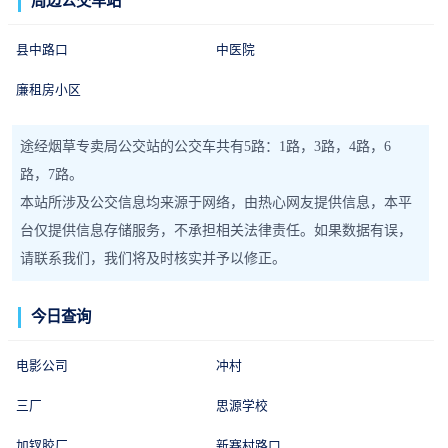
周边公交车站
县中路口
中医院
廉租房小区
途经烟草专卖局公交站的公交车共有5路：1路，3路，4路，6
路，7路。
本站所涉及公交信息均来源于网络，由热心网友提供信息，本平
台仅提供信息存储服务，不承担相关法律责任。如果数据有误，
请联系我们，我们将及时核实并予以修正。
今日查询
电影公司
冲村
三厂
思源学校
加钗胶厂
新赛村路口