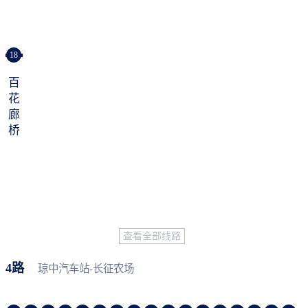
口)
店)
18
百
花
廊
桥
查看全部线路
4路
琼中汽车站-长征农场