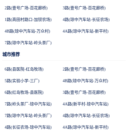
2路(壹号广场-百花廊桥)
3路(壹号广场-百花廊桥)
1路(高田村路口-加钗农场)
4路(琼中汽车站-长征农场)
4B路(琼中汽车站-万众村)
4A路(琼中汽车站-新平村)
7路(琼中汽车站-岭头茶厂)
城市推荐
6路(县医院-红岛牧场)
2路(壹号广场-百花廊桥)
5路(实验小学-三厂)
4B路(琼中汽车站-万众村)
6路(红岛牧场-县医院)
3路(壹号广场-百花廊桥)
7路(岭头茶厂-琼中汽车站)
4A路(新平村-琼中汽车站)
7路(琼中汽车站-岭头茶厂)
4路(琼中汽车站-长征农场)
4路(长征农场-琼中汽车站)
4A路(琼中汽车站-新平村)