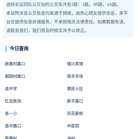
途经长征四队公交站的公交车共有3路：4路，4B路，4A路。
本站所涉及公交信息均来源于网络，由热心网友提供信息，本平
台仅提供信息存储服务，不承担相关法律责任。如果数据有误，
请联系我们，我们将及时核实并予以修正。
今日查询
新赛村路口
强兴宾馆
朝园村路口
南丰农场
县中学
惠民小区
红岛牧场
新平路口
县一小
百花廊桥
县中路口
中医院
新赛村
冲村