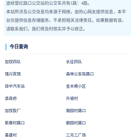
途经营红路口公交站的公交车共有1路：4路。
本站所涉及公交信息均来源于网络，由热心网友提供信息，本平
台仅提供信息存储服务，不承担相关法律责任。如果数据有误，
请联系我们，我们将及时核实并予以修正。
今日查询
加钗四队
长征四队
强兴宾馆
森林公安局路口
琼中汽车站
金木棉小区
县政府
升坡村
加钗胶厂
烟园村路口
新赛村路口
朝园村路口
基建村
三月三广场