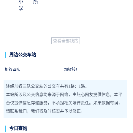
小
所
学
查看全部线路
周边公交车站
加钗四队
加钗胶厂
途经加钗三队公交站的公交车共有1路：1路。
本站所涉及公交信息均来源于网络，由热心网友提供信息，本平
台仅提供信息存储服务，不承担相关法律责任。如果数据有误，
请联系我们，我们将及时核实并予以修正。
今日查询