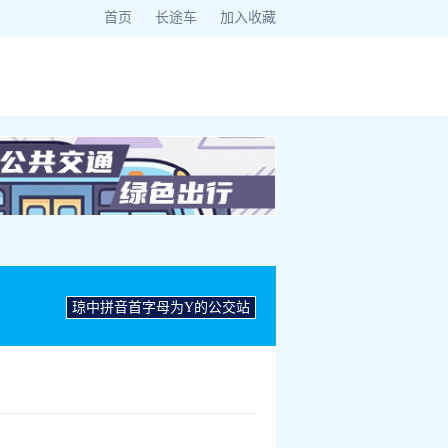
首页
|
长途车
|
加入收藏
琼中拼音首字母为Y的公交站