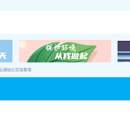
 云湖站公交站查询