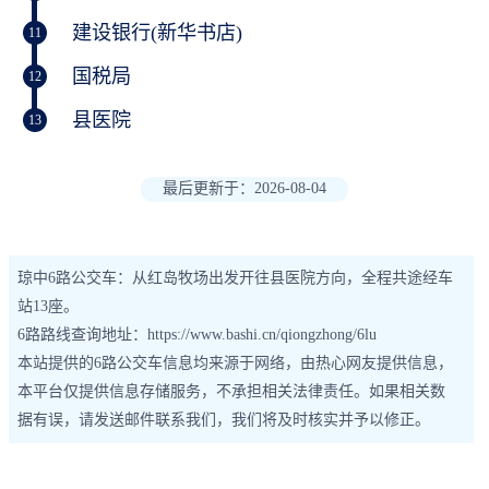
建设银行(新华书店)
11
国税局
12
县医院
13
最后更新于：2026-08-04
琼中6路公交车：从红岛牧场出发开往县医院方向，全程共途经车
站13座。
6路路线查询地址：https://www.bashi.cn/qiongzhong/6lu
本站提供的6路公交车信息均来源于网络，由热心网友提供信息，
本平台仅提供信息存储服务，不承担相关法律责任。如果相关数
据有误，请发送邮件联系我们，我们将及时核实并予以修正。