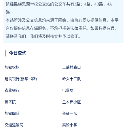
途经民族思源学校公交站的公交车共有3路：4路，4B路，4A
路。
本站所涉及公交信息均来源于网络，由热心网友提供信息，本平
台仅提供信息存储服务，不承担相关法律责任。如果数据有误，
请联系我们，我们将及时核实并予以修正。
今日查询
加钗农场
上瑞村路口
建设银行(新华书店)
岭头十二队
农业银行
电业局
县医院
金木棉小区
加钗四队
长征一队
交通运输局
实验小学