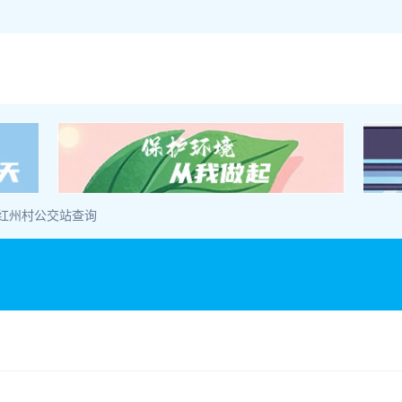
 红州村公交站查询