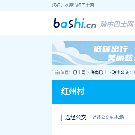
您好，欢迎访问巴士网
琼中巴士网
当前位置：
巴士网
>
海南巴士
>
琼中公交
>
红州村
途经公交
途经公交车共2路