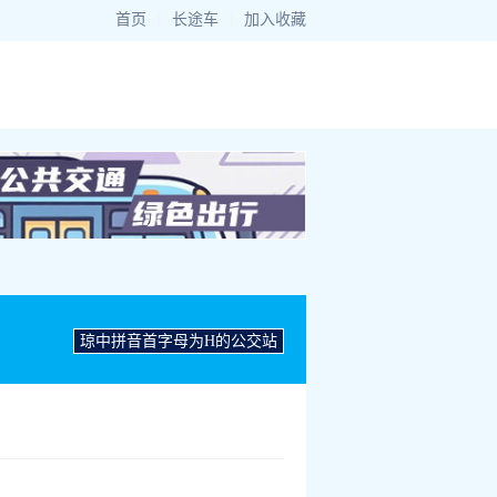
首页
|
长途车
|
加入收藏
琼中拼音首字母为H的公交站