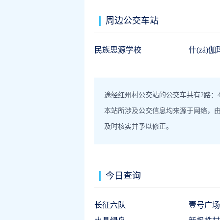
周边公交车站
民族思源学校
什(zá)
途经红州村公交站的公交车共有2路：4
本站所涉及公交信息均来源于网络，
及时核实并予以修正。
今日查询
长征六队
壹号广场