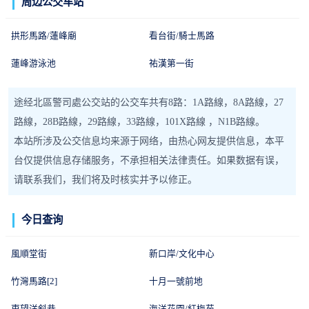
周边公交车站
拱形馬路/蓮峰廟
看台街/騎士馬路
蓮峰游泳池
祐漢第一街
途经北區警司處公交站的公交车共有8路：1A路線，8A路線，27
路線，28B路線，29路線，33路線，101X路線 ，N1B路線。
本站所涉及公交信息均来源于网络，由热心网友提供信息，本平
台仅提供信息存储服务，不承担相关法律责任。如果数据有误，
请联系我们，我们将及时核实并予以修正。
今日查询
風順堂街
新口岸/文化中心
竹灣馬路[2]
十月一號前地