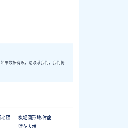
。如果数据有误，请联系我们，我们将
百老匯
機場圓形地/偉龍
蓮花大橋