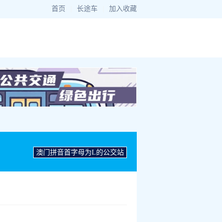
首页
|
长途车
|
加入收藏
澳门拼音首字母为L的公交站