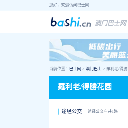
您好，欢迎访问巴士网
澳门巴士网
当前位置：
巴士网
>
澳门巴士
> 羅利老/得
羅利老/得勝花園
途经公交
途经公交车共1路