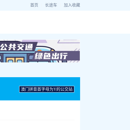
首页
|
长途车
|
加入收藏
澳门拼音首字母为Y的公交站