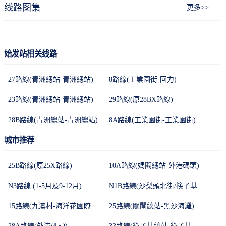
线路图集
更多>>
始发站相关线路
27路線(青洲總站-青洲總站)
8路線(工業園街-回力)
23路線(青洲總站-青洲總站)
29路線(原28BX路線)
28B路線(青洲總站-青洲總站)
8A路線(工業園街-工業園街)
城市推荐
25B路線(原25X路線)
10A路線(媽閣總站-外港碼頭)
N3路線 (1-5月及9-12月)
N1B路線(沙梨頭北街/筷子基北灣-沙梨頭北街/筷子基北灣)
15路線(九澳村-海洋花園瞭望台)
25路線(關閘總站-黑沙海灘)