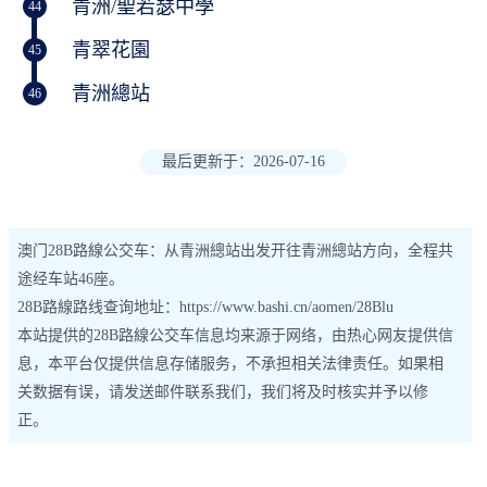
青洲/聖若瑟中學
44
青翠花園
45
青洲總站
46
最后更新于：2026-07-16
澳门28B路線公交车：从青洲總站出发开往青洲總站方向，全程共
途经车站46座。
28B路線路线查询地址：https://www.bashi.cn/aomen/28Blu
本站提供的28B路線公交车信息均来源于网络，由热心网友提供信
息，本平台仅提供信息存储服务，不承担相关法律责任。如果相
关数据有误，请发送邮件联系我们，我们将及时核实并予以修
正。