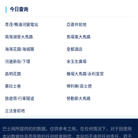
今日查询
青茂/鴨涌河變電站
亞婆井前地
南灣湖景大馬路
馬場東大馬路
海灣花園/海城閣
皇都酒店
河邊新街/下環
宋玉生廣場
昌明花園
機場大馬路/永利皇宮
慕拉士巷
俾利喇/高士德
旅遊塔/行車隧道
勞動節大馬路
立法會前地
巴士网所提供的的数据，仅供参考之用，在任何情况下，对于因使用
本站数据信息而导致的任何损害赔偿，本站均不承担任何责任，若不