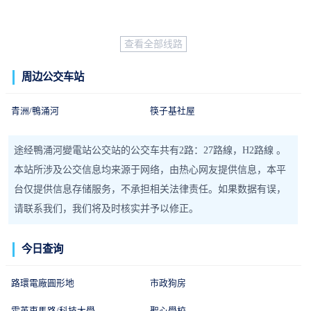
樓
查看全部线路
周边公交车站
青洲/鴨涌河
筷子基社屋
途经鴨涌河變電站公交站的公交车共有2路：27路線，H2路線 。
本站所涉及公交信息均来源于网络，由热心网友提供信息，本平
台仅提供信息存储服务，不承担相关法律责任。如果数据有误，
请联系我们，我们将及时核实并予以修正。
今日查询
路環電廠圓形地
市政狗房