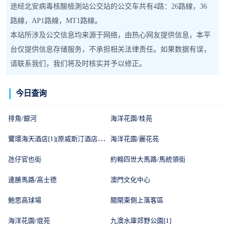
途经北安病毒核酸檢測站公交站的公交车共有4路：26路線，36
路線，AP1路線，MT1路線。
本站所涉及公交信息均来源于网络，由热心网友提供信息，本平
台仅提供信息存储服务，不承担相关法律责任。如果数据有误，
请联系我们，我们将及时核实并予以修正。
今日查询
排角/銀河
海洋花園/桂苑
鷺
環海天酒店[1](原威斯汀酒店[1])
海洋花園/麗花苑
氹仔官也街
約翰四世大馬路/馬統領街
連勝馬路/高士德
澳門文化中心
鮑思高球場
關閘東側上落客區
海洋花園/焜苑
九澳水庫郊野公園[1]