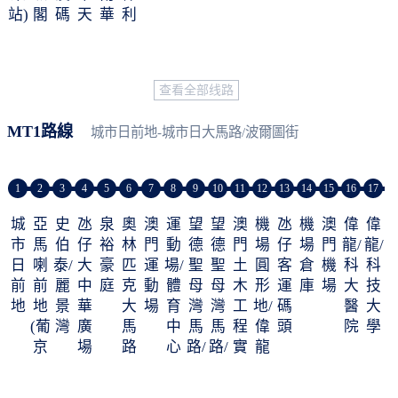
站)
閣
碼
天
華
利
頭)
橋
達
查看全部线路
MT1路線
城市日前地-城市日大馬路/波爾圖街
1
2
3
4
5
6
7
8
9
10
11
12
13
14
15
16
17
城
亞
史
氹
泉
奧
澳
運
望
望
澳
機
氹
機
澳
偉
偉
市
馬
伯
仔
裕
林
門
動
德
德
門
場
仔
場
門
龍/
龍/
日
喇
泰/
大
豪
匹
運
場/
聖
聖
土
圓
客
倉
機
科
科
前
前
麗
中
庭
克
動
體
母
母
木
形
運
庫
場
大
技
地
地
景
華
大
場
育
灣
灣
工
地/
碼
醫
大
(葡
灣
廣
馬
中
馬
馬
程
偉
頭
院
學
京
場
路
心
路/
路/
實
龍
轉
軍
紅
驗
乘
營
樹
室