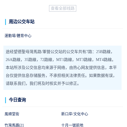
查看全部线路
周边公交车站
運動場/體育中心
途经望德聖母灣馬路/軍營公交站的公交车共有7路：25B路線，
26A路線，35路線，72路線，MT1路線，MT3路線，MT4路線。
本站所涉及公交信息均来源于网络，由热心网友提供信息，本平
台仅提供信息存储服务，不承担相关法律责任。如果数据有误，
请联系我们，我们将及时核实并予以修正。
今日查询
風順堂街
新口岸/文化中心
竹灣馬路[2]
十月一號前地