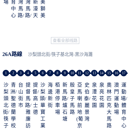
場
育
灣
灣
新
美
中
馬
馬
濠
獅
心
路/
路/
天
美
軍
紅
地
高
營
樹
梅
林
查看全部线路
26A路線
沙梨頭北街/筷子基北灣-黑沙海灘
1
2
3
4
5
6
7
8
9
10
11
12
13
14
15
16
17
沙
青
台
提
提
沙
海
栢
新
殷
亞
史
泉
泉
奧
澳
運
梨
洲/
山
督
督/
梨
邊
港
馬
皇
馬
伯
澧
亮
林
門
動
頭
聖
街
馬
高
頭/
新
停
路/
子
喇
泰/
花
花
匹
運
場/
北
德
市
路/
士
華
街
車
爐
馬
前
麗
園
園
克
動
體
街/
蘭
雅
德
寶
場
石
路
地
景
大
場
育
筷
學
廉
工
塘
(葡
灣
馬
中
子
校
訪
業
京
路
心