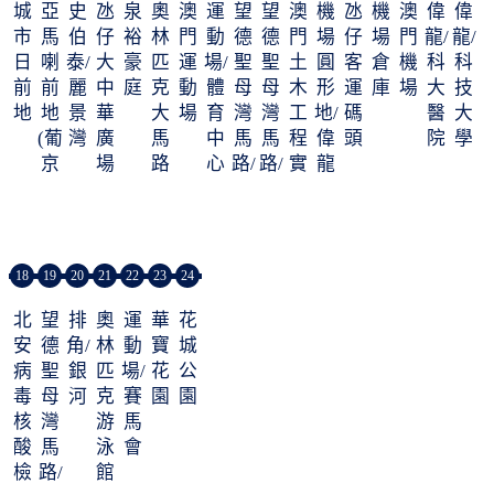
城
亞
史
氹
泉
奧
澳
運
望
望
澳
機
氹
機
澳
偉
偉
市
馬
伯
仔
裕
林
門
動
德
德
門
場
仔
場
門
龍/
龍/
日
喇
泰/
大
豪
匹
運
場/
聖
聖
土
圓
客
倉
機
科
科
前
前
麗
中
庭
克
動
體
母
母
木
形
運
庫
場
大
技
地
地
景
華
大
場
育
灣
灣
工
地/
碼
醫
大
(葡
灣
廣
馬
中
馬
馬
程
偉
頭
院
學
京
場
路
心
路/
路/
實
龍
轉
軍
紅
驗
乘
營
樹
室
站)
林
18
19
20
21
22
23
24
北
望
排
奧
運
華
花
安
德
角/
林
動
寶
城
病
聖
銀
匹
場/
花
公
毒
母
河
克
賽
園
園
核
灣
游
馬
酸
馬
泳
會
檢
路/
館