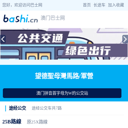
您好，欢迎访问巴士网
首页
|
长途车
|
加入收藏
澳门巴士网
当前位置：
巴士网
>
澳门巴士
> 望德聖母灣馬路/軍營公交站查询
望德聖母灣馬路/軍營
澳门拼音首字母为W的公交站
途经公交
途经公交车共7路
25B路線
原25X路線