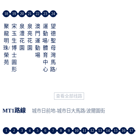
地
18
19
20
21
22
23
24
聚
宋
泉
泉
澳
運
望
龍
玉
澧
亮
門
動
德
明
生
花
花
運
場/
聖
珠/
博
園
園
動
體
母
榮
士
場
育
灣
苑
圓
中
馬
形
心
路/
地
軍
營
查看全部线路
MT1路線
城市日前地-城市日大馬路/波爾圖街
1
2
3
4
5
6
7
8
9
10
11
12
13
14
15
16
17