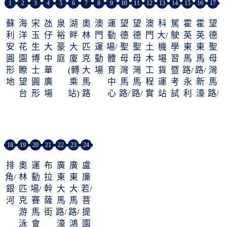
1
2
3
4
5
6
7
8
9
10
11
12
13
14
15
16
17
蘇
海
宋
氹
泉
湖
奧
澳
運
望
望
澳
科
駕
霍
霍
望
利
洋
玉
仔
裕
畔
林
門
動
德
德
門
大/
駛
英
英
德
安
花
生
大
豪
大
匹
運
場/
聖
聖
土
機
學
東
東
聖
圓
園
博
中
庭
廈
克
動
體
母
母
木
場
習
馬
馬
母
形
瞭
士
華
(轉
大
場
育
灣
灣
工
貨
暨
路/
路/
灣
地
望
圓
廣
乘
馬
中
馬
馬
程
運
考
永
新
馬
台
形
場
站)
路
心
路/
路/
實
站
試
利
濠
路/
地
軍
紅
驗
中
皇
天
連
營
樹
室
心
宮
地
貫
林
公
路
18
19
20
21
22
23
24
排
奧
運
布
廣
廣
盧
角/
林
動
拉
東
東
廉
銀
匹
場/
幹
大
大
若/
河
克
賽
薩
馬
馬
菩
游
馬
街
路/
路/
提
泳
會
濠
鴻
園