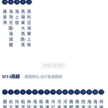
18
19
20
21
22
綜
合
雍
海
海
馬
高
服
景
灣
上
場
利
務
灣
花
居
東
亞
大
園/
大
海
樓
海
馬
軍
城
路/
上
閣
黑
將
沙
馬
環
路/
衛
政
查看全部线路
生
府
中
綜
MT4路線
關閘總站-氹仔客運碼頭
心
合
服
務
1
2
3
4
5
6
7
8
9
10
11
12
13
14
15
16
17
大
樓
關
紀
何
船
林
海
栢
粵
司
河
河
媽
媽
西
海
海
柯
閘
念
賢
澳
茂/
邊
港
通
打
邊
邊
閣
閣
灣
洋
洋
維