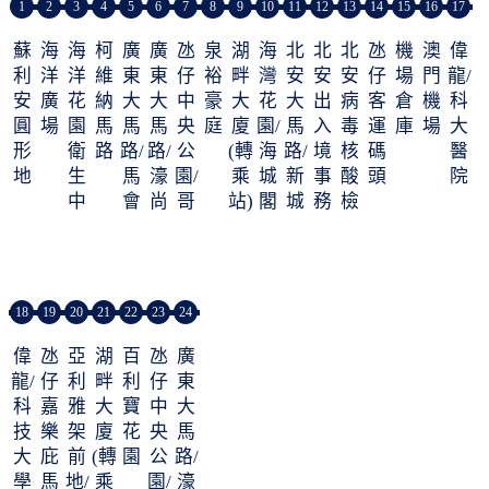
1
2
3
4
5
6
7
8
9
10
11
12
13
14
15
16
17
蘇
海
海
柯
廣
廣
氹
泉
湖
海
北
北
北
氹
機
澳
偉
利
洋
洋
維
東
東
仔
裕
畔
灣
安
安
安
仔
場
門
龍/
安
廣
花
納
大
大
中
豪
大
花
大
出
病
客
倉
機
科
圓
場
園
馬
馬
馬
央
庭
廈
園/
馬
入
毒
運
庫
場
大
形
衛
路
路/
路/
公
(轉
海
路/
境
核
碼
醫
地
生
馬
濠
園/
乘
城
新
事
酸
頭
院
中
會
尚
哥
站)
閣
城
務
檢
心
英
區
大
測
布
樓
站
拉
街
18
19
20
21
22
23
24
偉
氹
亞
湖
百
氹
廣
龍/
仔
利
畔
利
仔
東
科
嘉
雅
大
寶
中
大
技
樂
架
廈
花
央
馬
大
庇
前
(轉
園
公
路/
學
馬
地/
乘
園/
濠