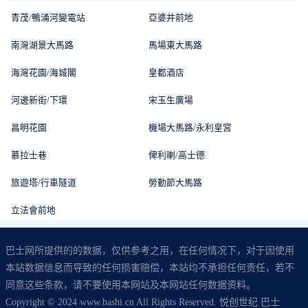
青茂/鴨涌河變電站
亞婆井前地
南灣湖景大馬路
馬場東大馬路
海灣花園/海城閣
皇都酒店
河邊新街/下環
宋玉生廣場
昌明花園
機場大馬路/永利皇宮
慕拉士巷
俾利喇/高士德
旅遊塔/行車隧道
勞動節大馬路
立法會前地
巴士网所提供的的数据，仅供参考之用，在任何情况下，对于因使用
本站数据信息而导致的任何损害赔偿，本站均不承担任何责任，若不
同意这些条款，请不要使用本网站及本网站任何数据资料。
Copyright © 2024 www.bashi.cn All Rights Reserved. 悦创世纪 巴士