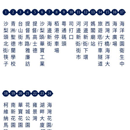
1
2
3
4
5
6
7
8
9
10
11
12
13
14
15
16
17
沙
青
台
提
提
沙
海
栢
粵
司
河
河
媽
旅
西
海
海
梨
洲/
山
督
督/
梨
邊
港
通
打
邊
邊
閣
遊
灣
洋
洋
頭
聖
街
馬
高
頭/
新
停
碼
口
新
新
廟
塔/
大
廣
花
北
德
市
路/
士
華
街
車
頭
街/
街/
站
行
橋/
場
園
街/
蘭
雅
德
寶
場
街
下
車
海
衛
筷
學
廉
工
市
環
隧
洋
生
子
校
訪
業
道
大
中
基
大
(西
馬
心
北
廈
灣
路
灣
大
橋)
18
19
20
21
22
23
24
柯
南
華
花
雍
湖
海
維
新
寶
城
景
畔
灣
納
花
花
公
灣
大
花
馬
園
園
園
廈
園/