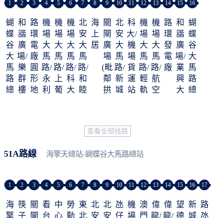
1
2
3
4
5
6
7
8
9
10
11
12
13
14
15
16
蝴
和
路
機
機
機
北
海
關
北
科
機
機
路
和
蝴
蝶
諧
環
場
場
場
安
上
閘
安
大/
場
場
環
諧
蝶
谷
廣
電
大
大
大
大
居
廣
大
機
大
大
發
廣
谷
大
場/
廠
馬
馬
馬
馬
場
馬
場
馬
馬
電
場/
大
馬
樂
圓
路/
路/
路/
路/
(毗
路/
貨
路/
路/
廠
業
馬
路
群
形
永
上
科
和
鄰
新
運
輕
航
興
路
總
樓
地
利
葡
大
睦
拱
城
站
軌
空
大
總
站
皇
京
醫
街
北
區
車
圓
廈
站
宮
院
口
廠
形
岸)
地
查看全部线路
51A路線
海擎天總站-蝴蝶谷大馬路總站
1
2
3
4
5
6
7
8
9
10
11
12
13
14
15
16
17
海
筷
關
看
中
勞
東
北
北
氹
機
澳
偉
偉
望
新
路
擎
子
閘
台
心
動
北
安
安
仔
場
門
龍/
龍/
德
城
氹