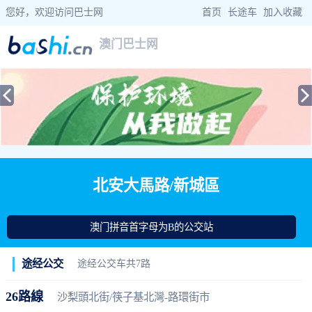
您好，欢迎访问巴士网
首页
|
长途车
|
加入收藏
澳门巴士网
当前位置：
巴士网
>
澳门巴士
> 北安大馬路/新城區公交站查询
北安大馬路/新城區
澳门拼音首字母为B的公交站
途经公交
途经公交车共7路
26路線
沙梨頭北街/筷子基北灣-路環街市