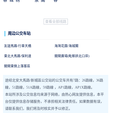
客
城
務
泉
閣
客
區
區
大
悅
區
樓
查看全部线路
周边公交车站
友誼馬路/行車天橋
海灣花園/海城閣
東北大馬路/保利達
關閘廣場(毗鄰拱北口岸)
關閘東側上落客區
途经北安大馬路/新城區公交站的公交车共有7路：26路線，36路
線，51路線，51A路線，59路線 ，AP1路線，AP1X路線。
本站所涉及公交信息均来源于网络，由热心网友提供信息，本平
台仅提供信息存储服务，不承担相关法律责任。如果数据有误，
请联系我们，我们将及时核实并予以修正。