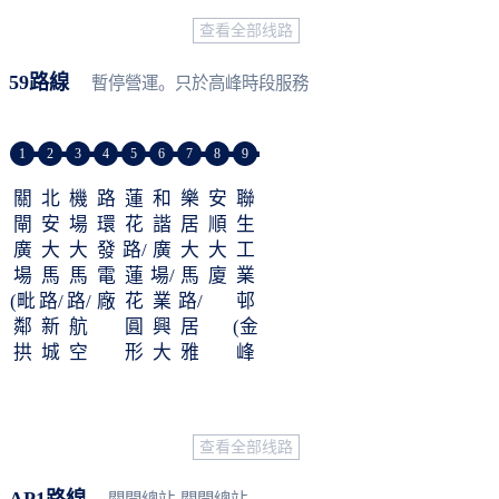
查看全部线路
59路線
暫停營運。只於高峰時段服務
1
2
3
4
5
6
7
8
9
關
北
機
路
蓮
和
樂
安
聯
閘
安
場
環
花
諧
居
順
生
廣
大
大
發
路/
廣
大
大
工
場
馬
馬
電
蓮
場/
馬
廈
業
(毗
路/
路/
廠
花
業
路/
邨
鄰
新
航
圓
興
居
(金
拱
城
空
形
大
雅
峰
北
區
圓
地
廈
大
南
口
形
[1]
廈
岸)
岸)
地
查看全部线路