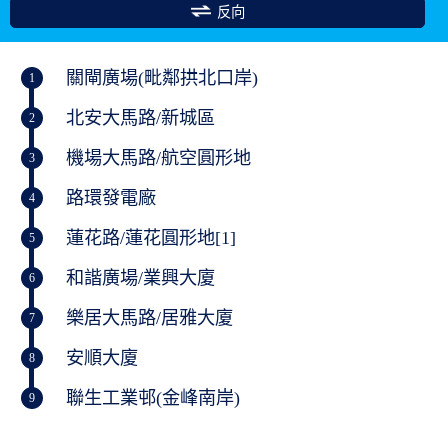
反向
關閘廣場(毗鄰拱北口岸)
1
北安大馬路/新城區
2
機場大馬路/航空圓形地
3
路環發電廠
4
蓮花路/蓮花圓形地[1]
5
和諧廣場/業興大廈
6
樂居大馬路/居雅大廈
7
安順大廈
8
聯生工業邨(金峰南岸)
9