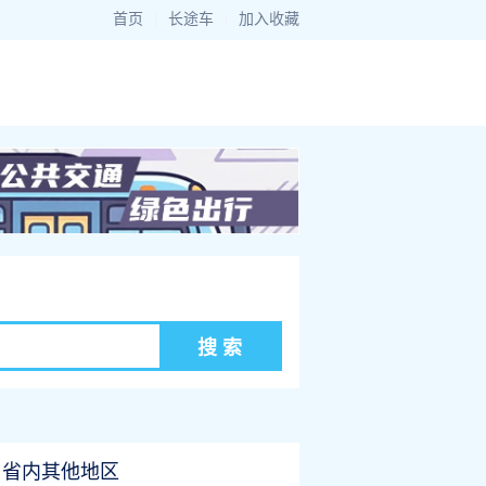
首页
|
长途车
|
加入收藏
省内其他地区