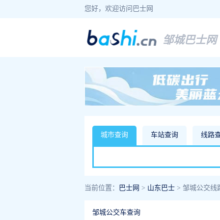
您好，欢迎访问巴士网
邹城巴士网
城市查询
车站查询
线路
当前位置：
巴士网
>
山东巴士
> 邹城公交线
邹城公交车查询