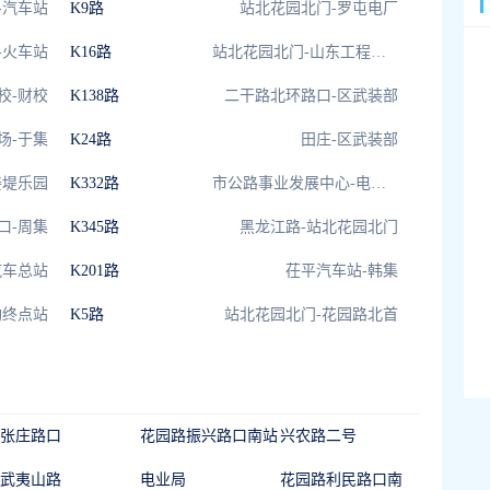
-汽车站
K9路
站北花园北门-罗屯电厂
-火车站
K16路
站北花园北门-山东工程技师学院
校-财校
K138路
二干路北环路口-区武装部
场-于集
K24路
田庄-区武装部
姜堤乐园
K332路
市公路事业发展中心-电子商务产业园
口-周集
K345路
黑龙江路-站北花园北门
汽车总站
K201路
茌平汽车站-韩集
陶终点站
K5路
站北花园北门-花园路北首
张庄路口
花园路振兴路口南站
兴农路二号
武夷山路
电业局
花园路利民路口南