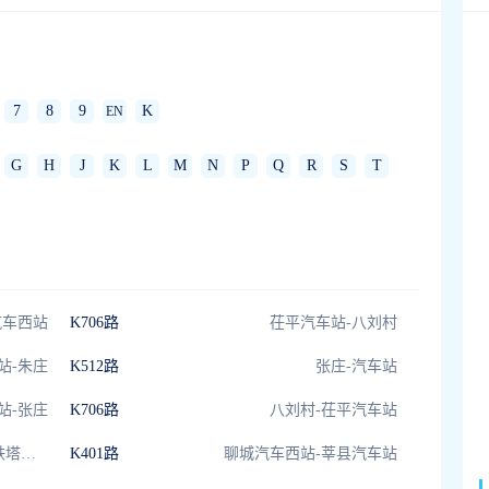
7
8
9
K
EN
G
H
J
K
L
M
N
P
Q
R
S
T
汽车西站
K706路
茌平汽车站-八刘村
站-朱庄
K512路
张庄-汽车站
站-张庄
K706路
八刘村-茌平汽车站
亚大怡景花园小区-铁塔商场
K401路
聊城汽车西站-莘县汽车站