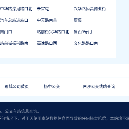
中华路滦河路口北
朱官屯
兴华路恒昌商业街路口
汽车总站进站口
中天路南首
贾集
南门口
站前街兴华路口北
鲁西9号门
站前街振兴路南
高速路口西
文化路路口南
聊城公司黄页
扬中公交
白沙公交线路查询
路、公交车站信息查询。
任何情况下，对于因使用本站数据信息而导致的任何损害赔偿，本站均不