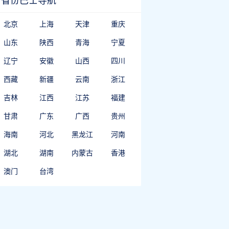
省份巴士导航
北京
上海
天津
重庆
山东
陕西
青海
宁夏
辽宁
安徽
山西
四川
西藏
新疆
云南
浙江
吉林
江西
江苏
福建
甘肃
广东
广西
贵州
海南
河北
黑龙江
河南
湖北
湖南
内蒙古
香港
澳门
台湾