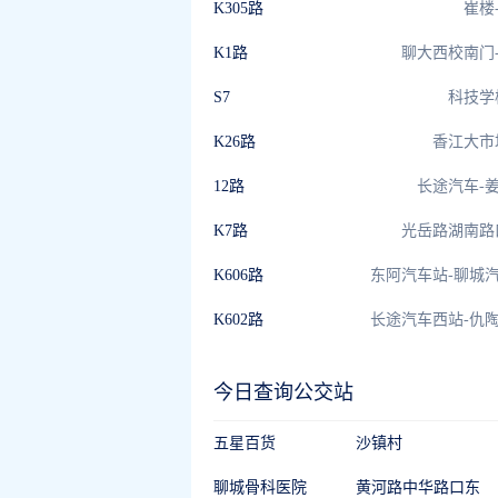
K305路
崔楼
K1路
聊大西校南门
S7
科技学
K26路
香江大市
12路
长途汽车-
K7路
光岳路湖南路
K606路
东阿汽车站-聊城
K602路
长途汽车西站-仇
今日查询公交站
五星百货
沙镇村
聊城骨科医院
黄河路中华路口东