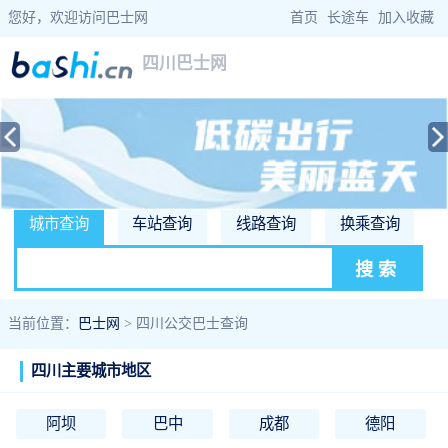
您好，欢迎访问巴士网
首页
|
长途车
|
加入收藏
四川巴士网
城市查询
车站查询
线路查询
换乘查询
当前位置：
巴士网
> 四川公交巴士查询
四川主要城市地区
阿坝
巴中
成都
德阳