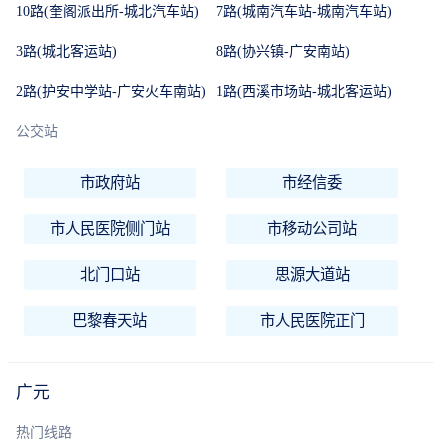
10路(奎阁派出所-城北汽车站)
7路(城南汽车站-城南汽车站)
3路(城北客运站)
8路(协兴镇-广安南站)
2路(护安中学站-广安火车南站)
1路(西溪市场站-城北客运站)
公交站
市政府站
市经信委
市人民医院侧门站
市移动公司站
北门口站
思源大道站
巴黎春天站
市人民医院正门
广元
热门线路