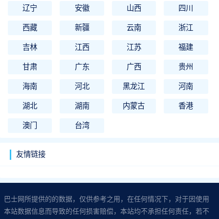
辽宁
安徽
山西
四川
西藏
新疆
云南
浙江
吉林
江西
江苏
福建
甘肃
广东
广西
贵州
海南
河北
黑龙江
河南
湖北
湖南
内蒙古
香港
澳门
台湾
友情链接
巴士网所提供的的数据，仅供参考之用，在任何情况下，对于因使用
本站数据信息而导致的任何损害赔偿，本站均不承担任何责任，若不