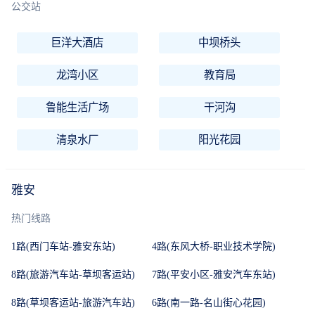
公交站
巨洋大酒店
中坝桥头
龙湾小区
教育局
鲁能生活广场
干河沟
清泉水厂
阳光花园
雅安
热门线路
1路(西门车站-雅安东站)
4路(东风大桥-职业技术学院)
8路(旅游汽车站-草坝客运站)
7路(平安小区-雅安汽车东站)
8路(草坝客运站-旅游汽车站)
6路(南一路-名山街心花园)