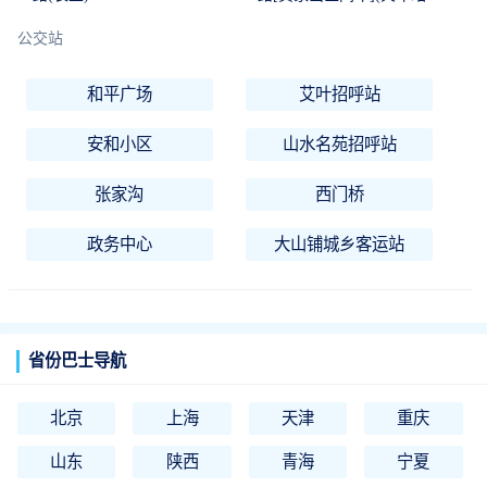
公交站
和平广场
艾叶招呼站
安和小区
山水名苑招呼站
张家沟
西门桥
政务中心
大山铺城乡客运站
省份巴士导航
北京
上海
天津
重庆
山东
陕西
青海
宁夏