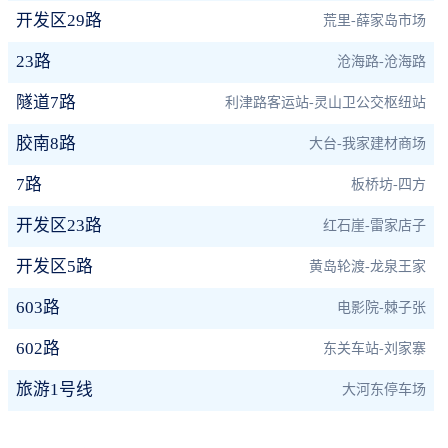
开发区29路
荒里-薛家岛市场
23路
沧海路-沧海路
隧道7路
利津路客运站-灵山卫公交枢纽站
胶南8路
大台-我家建材商场
7路
板桥坊-四方
开发区23路
红石崖-雷家店子
开发区5路
黄岛轮渡-龙泉王家
603路
电影院-棘子张
602路
东关车站-刘家寨
旅游1号线
大河东停车场