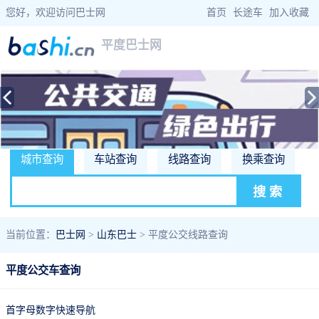
您好，欢迎访问巴士网
首页
|
长途车
|
加入收藏
平度巴士网
城市查询
车站查询
线路查询
换乘查询
当前位置：
巴士网
>
山东巴士
> 平度公交线路查询
平度公交车查询
首字母数字快速导航