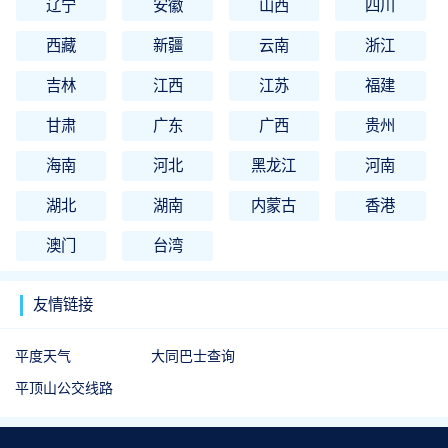
辽宁
安徽
山西
四川
西藏
新疆
云南
浙江
吉林
江西
江苏
福建
甘肃
广东
广西
贵州
海南
河北
黑龙江
河南
湖北
湖南
内蒙古
香港
澳门
台湾
友情链接
平度天气
大同巴士查询
平顶山公交线路