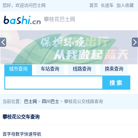
您好，欢迎访问巴士网
首页
|
长途车
|
加入收藏
攀枝花巴士网
城市查询
车站查询
线路查询
换乘查询
当前位置：
巴士网
>
四川巴士
> 攀枝花公交线路查询
攀枝花公交车查询
首字母数字快速导航