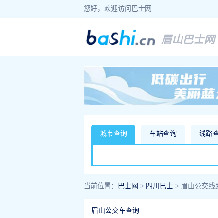
您好，欢迎访问巴士网
眉山巴士网
城市查询
车站查询
线路
当前位置：
巴士网
>
四川巴士
> 眉山公交线
眉山公交车查询