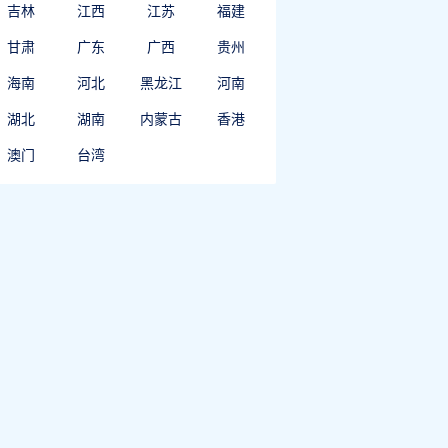
吉林
江西
江苏
福建
甘肃
广东
广西
贵州
海南
河北
黑龙江
河南
湖北
湖南
内蒙古
香港
澳门
台湾