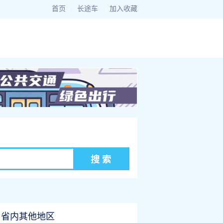
首页
|
长途车
|
加入收藏
省内其他地区