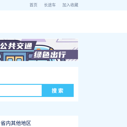
首页
|
长途车
|
加入收藏
省内其他地区