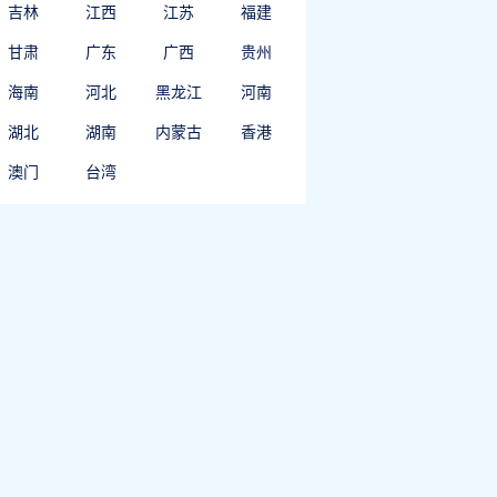
吉林
江西
江苏
福建
甘肃
广东
广西
贵州
海南
河北
黑龙江
河南
湖北
湖南
内蒙古
香港
澳门
台湾