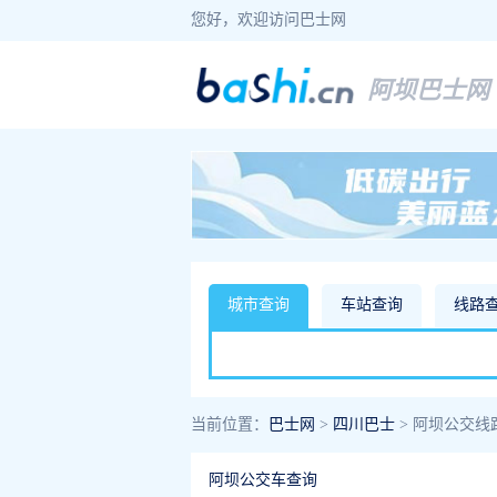
您好，欢迎访问巴士网
阿坝巴士网
城市查询
车站查询
线路
当前位置：
巴士网
>
四川巴士
> 阿坝公交线
阿坝公交车查询