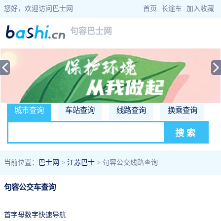
您好，欢迎访问巴士网
首页
|
长途车
|
加入收藏
句容巴士网
城市查询
车站查询
线路查询
换乘查询
当前位置：
巴士网
>
江苏巴士
> 句容公交线路查询
句容公交车查询
首字母数字快速导航