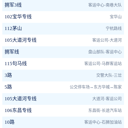
拥军3线
客运中心-南巷大队
102宝华专线
宝华山
112茅山
宁杭路线
105大道河专线
客运公司-大道河
拥军线
盘山部队-客运中心
115句马线
客运公司-马群客运站
3路
交警大队-三岔
5路
公交停车场↔东方华城↔陈家
105大道河专线
大道河-客运公司
106东昌专线
东昌街-长途汽车站
10路
客运中心-石狮加油站