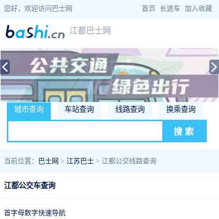
您好，欢迎访问巴士网
首页
|
长途车
|
加入收藏
江都巴士网
城市查询
车站查询
线路查询
换乘查询
当前位置：
巴士网
>
江苏巴士
> 江都公交线路查询
江都公交车查询
首字母数字快速导航