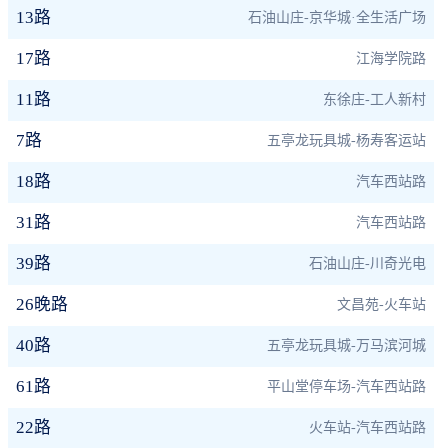
13路
石油山庄-京华城·全生活广场
17路
江海学院路
11路
东徐庄-工人新村
7路
五亭龙玩具城-杨寿客运站
18路
汽车西站路
31路
汽车西站路
39路
石油山庄-川奇光电
26晚路
文昌苑-火车站
40路
五亭龙玩具城-万马滨河城
61路
平山堂停车场-汽车西站路
22路
火车站-汽车西站路