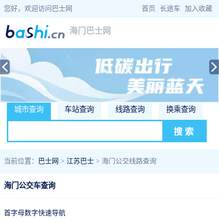
您好，欢迎访问巴士网
首页
|
长途车
|
加入收藏
海门巴士网
城市查询
车站查询
线路查询
换乘查询
当前位置：
巴士网
>
江苏巴士
> 海门公交线路查询
海门公交车查询
首字母数字快速导航