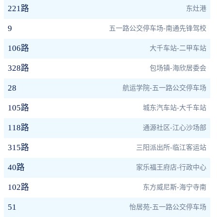
221路
东灶港
9
五一路公交停车场-南通先锋驾校
106路
大千车站-二甲车站
328路
包场镇-海欣居委会
28
航运学院-五一路公交停车场
105路
城东汽车站-大千车站
118路
通源社区-江心沙场部
315路
三阳派出所-临江客运站
40路
家乐福王府店-行政中心
102路
东方威尼斯-海宁寺南
51
怡居苑-五一路公交停车场