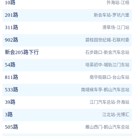
10路
外海站-江咀
201路
新会车站-罗坑六堡
311路
滑草场-江门站
902路
碧桂园世纪城-石联村委
新会205路下行
石步路口-新会汽车总站
54路
培英初中-城轨江门东站
811路
南华街路口-台山车站
533路
南靖候车亭-鹤山汽车总站
39路
江门汽车总站-外海站
3路
江北站-光博汇
505路
雁山西门-鹤山汽车总站