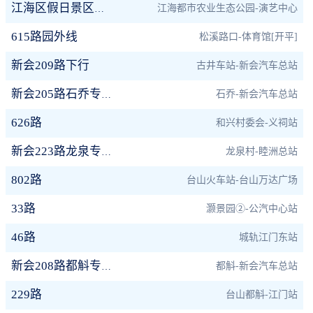
江海都市农业生态公园-演艺中心
江海区假日景区专线
615路园外线
松溪路口-体育馆[开平]
新会209路下行
古井车站-新会汽车总站
石乔-新会汽车总站
新会205路石乔专线下行
626路
和兴村委会-义祠站
龙泉村-睦洲总站
新会223路龙泉专线下行
802路
台山火车站-台山万达广场
33路
灏景园②-公汽中心站
46路
城轨江门东站
都斛-新会汽车总站
新会208路都斛专线下行
229路
台山都斛-江门站