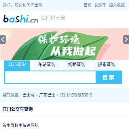
您好，欢迎访问巴士网
首页
|
长途车
|
加入收藏
江门巴士网
城市查询
车站查询
线路查询
换乘查询
当前位置：
巴士网
>
广东巴士
> 江门公交线路查询
江门公交车查询
首字母数字快速导航