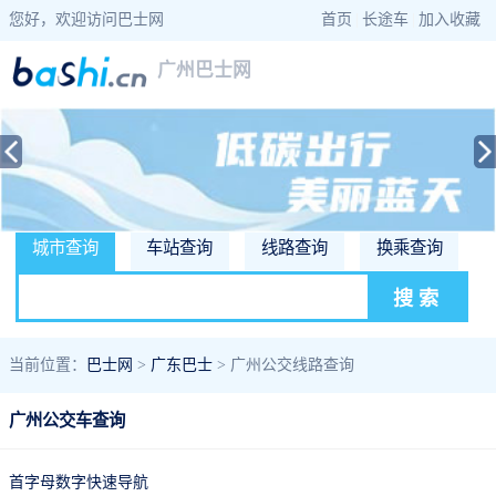
您好，欢迎访问巴士网
首页
|
长途车
|
加入收藏
广州巴士网
城市查询
车站查询
线路查询
换乘查询
当前位置：
巴士网
>
广东巴士
> 广州公交线路查询
广州公交车查询
首字母数字快速导航