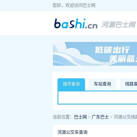
您好，欢迎访问巴士网
河源巴士网
城市查询
车站查询
线路
当前位置：
巴士网
>
广东巴士
> 河源公交线
河源公交车查询