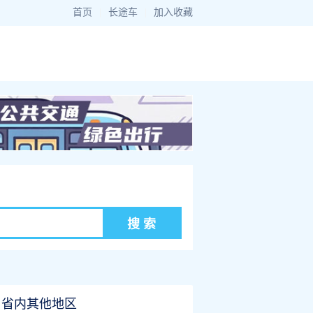
首页
|
长途车
|
加入收藏
省内其他地区