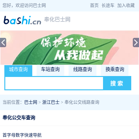
您好，欢迎访问巴士网
首页
|
长途车
|
加入收藏
奉化巴士网
城市查询
车站查询
线路查询
换乘查询
当前位置：
巴士网
>
浙江巴士
> 奉化公交线路查询
奉化公交车查询
首字母数字快速导航