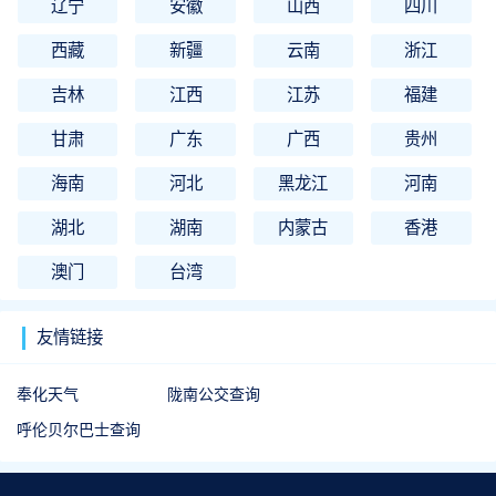
辽宁
安徽
山西
四川
西藏
新疆
云南
浙江
吉林
江西
江苏
福建
甘肃
广东
广西
贵州
海南
河北
黑龙江
河南
湖北
湖南
内蒙古
香港
澳门
台湾
友情链接
奉化天气
陇南公交查询
呼伦贝尔巴士查询