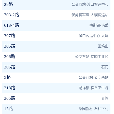
29路
公交西站-溪口客运中心
703-2路
伏虎将军庙-大碶客运站
613-4路
横街镇-毛岙
307路
溪口客运中心-大坑
305路
田鸡山
206路
公交东站-楼隘工业区
306路
石门
5路
公交西站-公交西站
218路
咸祥镇-松岙卫生院
305路
界岭
13路
桑园新村-石柱下村