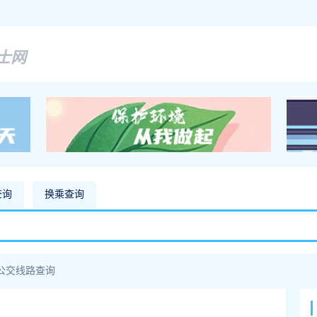
士网
查询
换乘查询
公交线路查询