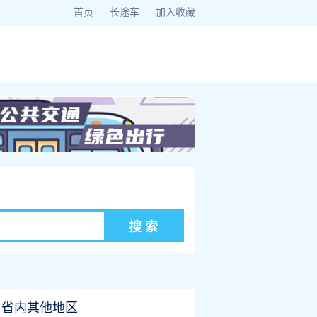
首页
|
长途车
|
加入收藏
省内其他地区