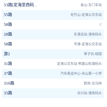
金山-东门车站
53路[定海至西码头]
55路
毛竹山-定海公交东站
58路
C
28路
东港总站-港务码头
58路
岑港-定海公交东站
游2
草子坑-桔园
31路
定海公交东站-鸭蛋山轮渡码头
37路
汽车客运中心-舟山第一小学
310路
欧尚-北马峙
35路
合兴站-港务码头