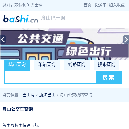
您好，欢迎访问巴士网
首页
|
长途车
|
加入收藏
舟山巴士网
城市查询
车站查询
线路查询
换乘查询
当前位置：
巴士网
>
浙江巴士
> 舟山公交线路查询
舟山公交车查询
首字母数字快速导航