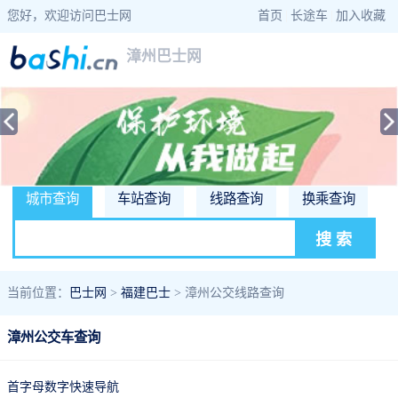
您好，欢迎访问巴士网
首页
|
长途车
|
加入收藏
漳州巴士网
城市查询
车站查询
线路查询
换乘查询
当前位置：
巴士网
>
福建巴士
> 漳州公交线路查询
漳州公交车查询
首字母数字快速导航