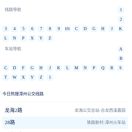
线路导航
1
2
3
4
5
6
7
8
9
C
D
G
H
J
K
EN
L
N
P
X
Y
Z
车站导航
A
B
C
D
F
G
H
J
K
L
M
N
P
Q
R
S
T
W
X
Y
Z
1
今日热搜漳州公交线路
龙海2路
龙海公交总站-古龙西溪嘉园
28路
铁路新村-漳州火车站