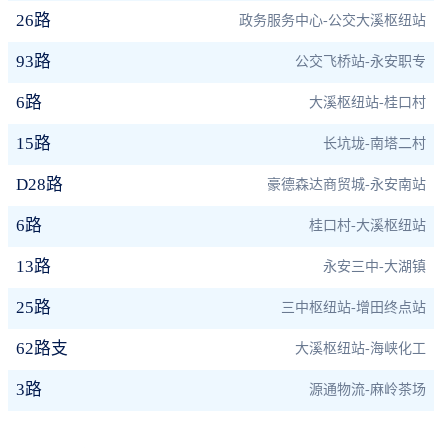
26路
政务服务中心-公交大溪枢纽站
93路
公交飞桥站-永安职专
6路
大溪枢纽站-桂口村
15路
长坑垅-南塔二村
D28路
豪德森达商贸城-永安南站
6路
桂口村-大溪枢纽站
13路
永安三中-大湖镇
25路
三中枢纽站-增田终点站
62路支
大溪枢纽站-海峡化工
3路
源通物流-麻岭茶场