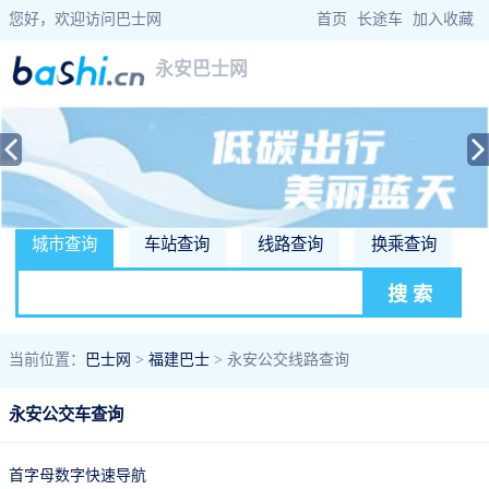
您好，欢迎访问巴士网
首页
|
长途车
|
加入收藏
永安巴士网
城市查询
车站查询
线路查询
换乘查询
当前位置：
巴士网
>
福建巴士
> 永安公交线路查询
永安公交车查询
首字母数字快速导航