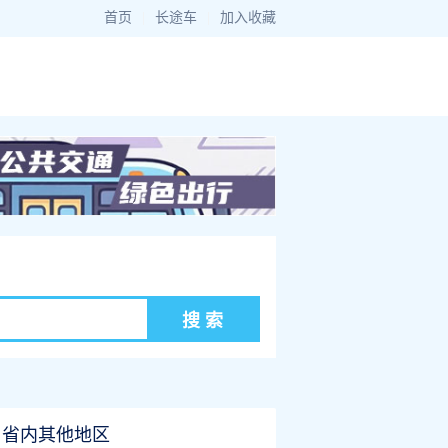
首页
|
长途车
|
加入收藏
省内其他地区