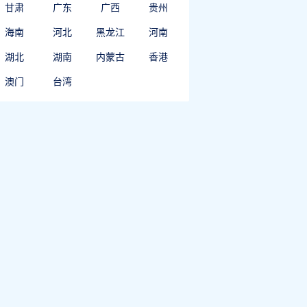
甘肃
广东
广西
贵州
海南
河北
黑龙江
河南
湖北
湖南
内蒙古
香港
澳门
台湾