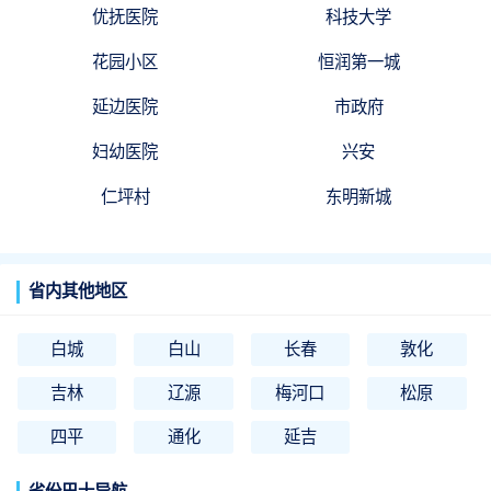
优抚医院
科技大学
花园小区
恒润第一城
延边医院
市政府
妇幼医院
兴安
仁坪村
东明新城
省内其他地区
白城
白山
长春
敦化
吉林
辽源
梅河口
松原
四平
通化
延吉