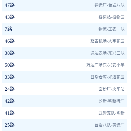
47路
铸造厂-台岩八队
43路
客运站-植物园
7路
物流-工农一队
46路
延吉机场-大宇花园
38路
通达农场-东兴三队
50路
万达广场东-兴安小学
33路
日杂仓库-光进花园
24路
面粉厂-火车站
42路
公新-明新砖厂
41路
武警支队-明新
25路
台岩八队-铸造厂