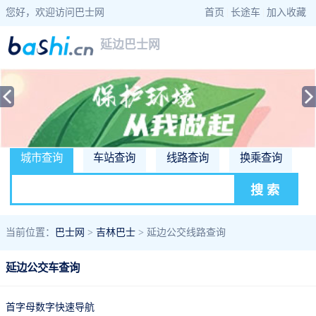
您好，欢迎访问巴士网
首页
|
长途车
|
加入收藏
延边巴士网
城市查询
车站查询
线路查询
换乘查询
当前位置：
巴士网
>
吉林巴士
> 延边公交线路查询
延边公交车查询
首字母数字快速导航