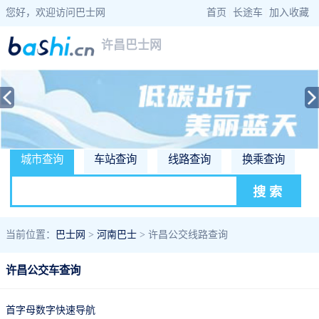
您好，欢迎访问巴士网
首页
|
长途车
|
加入收藏
许昌巴士网
城市查询
车站查询
线路查询
换乘查询
当前位置：
巴士网
>
河南巴士
> 许昌公交线路查询
许昌公交车查询
首字母数字快速导航