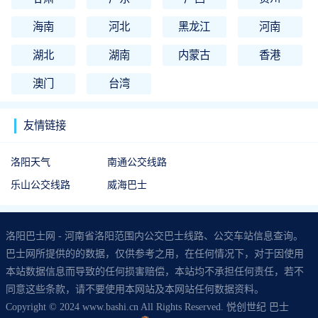
海南
河北
黑龙江
河南
湖北
湖南
内蒙古
香港
澳门
台湾
友情链接
洛阳天气
南通公交线路
乐山公交线路
威海巴士
洛阳巴士网 - 河南省洛阳范围内公交巴士线路、公交车站信息查询。
巴士网所提供的的数据，仅供参考之用，在任何情况下，对于因使用
本站数据信息而导致的任何损害赔偿，本站均不承担任何责任，若不
同意这些条款，请不要使用本网站及本网站任何数据资料。
Copyright © 2024 www.bashi.cn All Rights Reserved. 悦创世纪 巴士