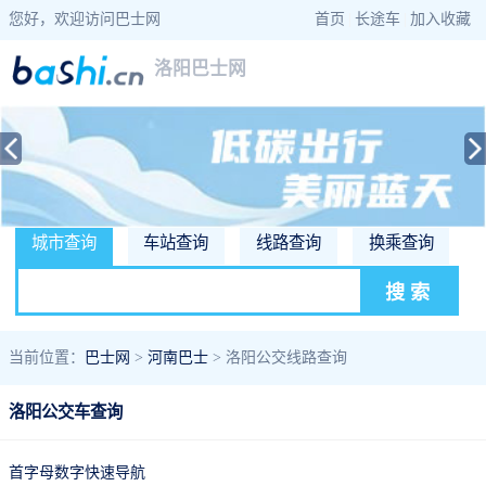
您好，欢迎访问巴士网
首页
|
长途车
|
加入收藏
洛阳巴士网
城市查询
车站查询
线路查询
换乘查询
当前位置：
巴士网
>
河南巴士
> 洛阳公交线路查询
洛阳公交车查询
首字母数字快速导航