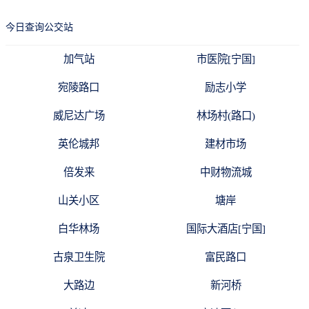
今日查询公交站
加气站
市医院[宁国]
宛陵路口
励志小学
威尼达广场
林场村(路口)
英伦城邦
建材市场
倍发来
中财物流城
山关小区
塘岸
白华林场
国际大酒店[宁国]
古泉卫生院
富民路口
大路边
新河桥