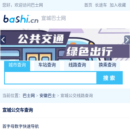
您好，欢迎访问巴士网
首页
|
长途车
|
加入收藏
宣城巴士网
城市查询
车站查询
线路查询
换乘查询
当前位置：
巴士网
>
安徽巴士
> 宣城公交线路查询
宣城公交车查询
首字母数字快速导航