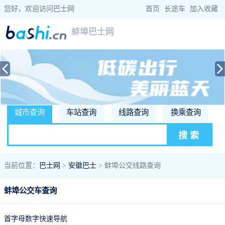
您好，欢迎访问巴士网
首页
|
长途车
|
加入收藏
蚌埠巴士网
城市查询
车站查询
线路查询
换乘查询
当前位置：
巴士网
>
安徽巴士
> 蚌埠公交线路查询
蚌埠公交车查询
首字母数字快速导航