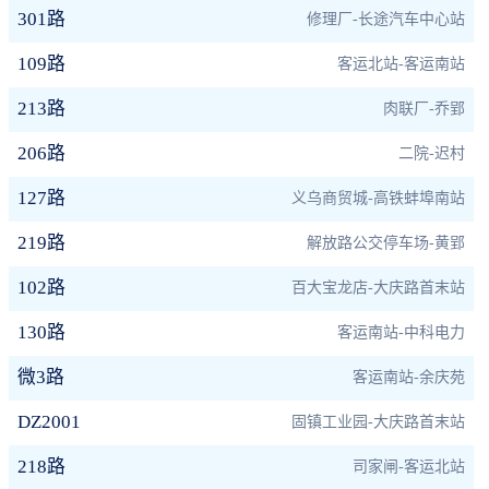
301路
修理厂-长途汽车中心站
109路
客运北站-客运南站
213路
肉联厂-乔郢
206路
二院-迟村
127路
义乌商贸城-高铁蚌埠南站
219路
解放路公交停车场-黄郢
102路
百大宝龙店-大庆路首末站
130路
客运南站-中科电力
微3路
客运南站-余庆苑
DZ2001
固镇工业园-大庆路首末站
218路
司家闸-客运北站