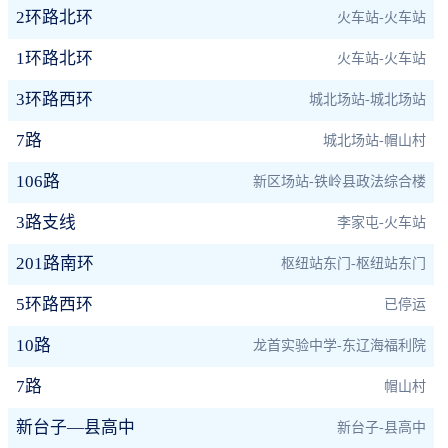
2环路北环
火车站-火车站
1环路北环
火车站-火车站
3环路西环
城北场站-城北场站
7路
城北场站-帽山村
106路
新区场站-铁岭县政法综合楼
3路支线
李家屯-火车站
201路南环
枢纽站东门-枢纽站东门
5环路西环
已停运
10路
龙首实验中学-东辽海福利院
7路
帽山村
新台子—县高中
新台子-县高中