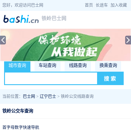
您好，欢迎访问巴士网
首页
|
长途车
|
加入收藏
铁岭巴士网
城市查询
车站查询
线路查询
换乘查询
当前位置：
巴士网
>
辽宁巴士
> 铁岭公交线路查询
铁岭公交车查询
首字母数字快速导航