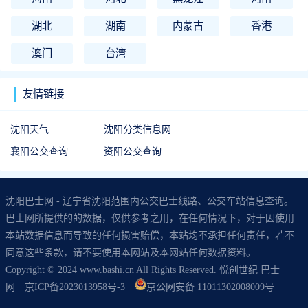
湖北
湖南
内蒙古
香港
澳门
台湾
友情链接
沈阳天气
沈阳分类信息网
襄阳公交查询
资阳公交查询
沈阳巴士网 - 辽宁省沈阳范围内公交巴士线路、公交车站信息查询。
巴士网所提供的的数据，仅供参考之用，在任何情况下，对于因使用
本站数据信息而导致的任何损害赔偿，本站均不承担任何责任，若不
同意这些条款，请不要使用本网站及本网站任何数据资料。
Copyright © 2024 www.bashi.cn All Rights Reserved. 悦创世纪 巴士
网
京ICP备2023013958号-3
京公网安备 11011302008009号