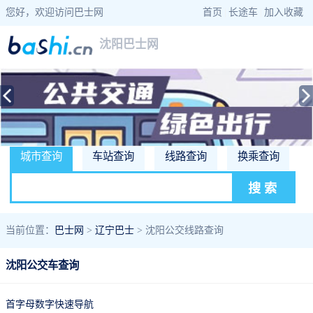
您好，欢迎访问巴士网
首页
|
长途车
|
加入收藏
沈阳巴士网
城市查询
车站查询
线路查询
换乘查询
当前位置：
巴士网
>
辽宁巴士
> 沈阳公交线路查询
沈阳公交车查询
首字母数字快速导航