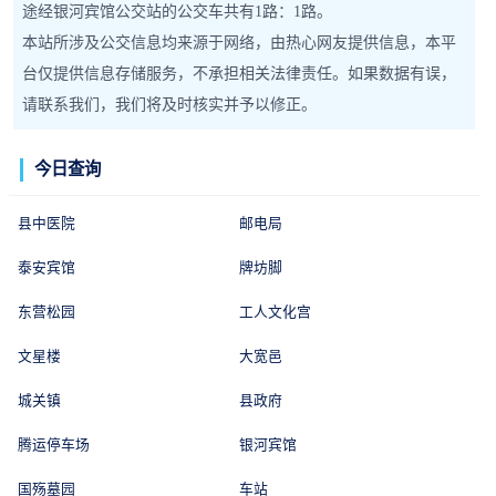
途经银河宾馆公交站的公交车共有1路：1路。
本站所涉及公交信息均来源于网络，由热心网友提供信息，本平
台仅提供信息存储服务，不承担相关法律责任。如果数据有误，
请联系我们，我们将及时核实并予以修正。
今日查询
县中医院
邮电局
泰安宾馆
牌坊脚
东营松园
工人文化宫
文星楼
大宽邑
城关镇
县政府
腾运停车场
银河宾馆
国殇墓园
车站