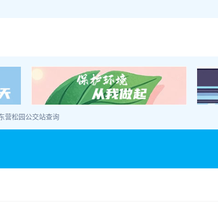
 东营松园公交站查询