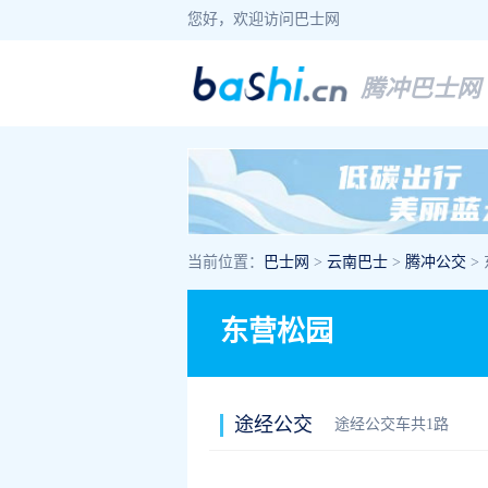
您好，欢迎访问巴士网
腾冲巴士网
当前位置：
巴士网
>
云南巴士
>
腾冲公交
>
东营松园
途经公交
途经公交车共1路