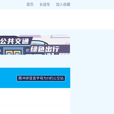
首页
|
长途车
|
加入收藏
腾冲拼音首字母为D的公交站