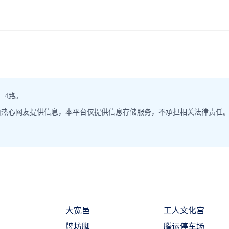
：4路。
由热心网友提供信息，本平台仅提供信息存储服务，不承担相关法律责任
大宽邑
工人文化宫
牌坊脚
腾运停车场