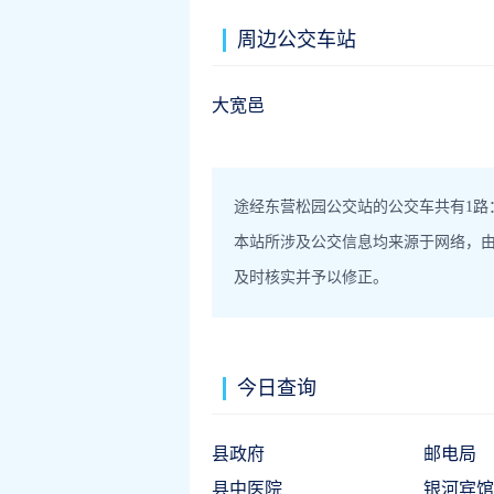
周边公交车站
大宽邑
途经东营松园公交站的公交车共有1路
本站所涉及公交信息均来源于网络，
及时核实并予以修正。
今日查询
县政府
邮电局
县中医院
银河宾馆