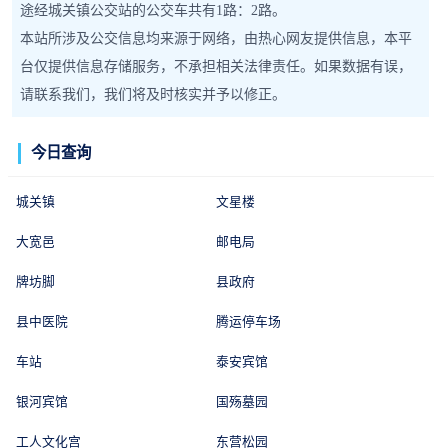
途经城关镇公交站的公交车共有1路：2路。
本站所涉及公交信息均来源于网络，由热心网友提供信息，本平
台仅提供信息存储服务，不承担相关法律责任。如果数据有误，
请联系我们，我们将及时核实并予以修正。
今日查询
城关镇
文星楼
大宽邑
邮电局
牌坊脚
县政府
县中医院
腾运停车场
车站
泰安宾馆
银河宾馆
国殇墓园
工人文化宫
东营松园