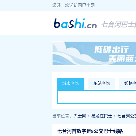
您好，欢迎访问巴士网
七台河巴士
城市查询
车站查询
线路
当前位置：
巴士网
>
黑龙江巴士
>
七台河公
七台河首数字是9公交巴士线路