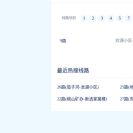
线路导航
1
2
3
4
5
7
欣源小区
9路
最近热搜线路
26路(茄子河-龙湖小区)
22路(桃山矿办-新选家属楼)
27路