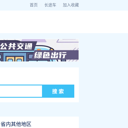
首页
|
长途车
|
加入收藏
省内其他地区